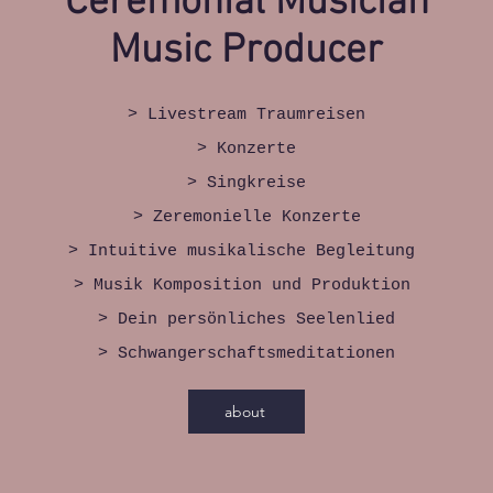
Ceremonial Musician
Music Producer
> Livestream Traumreisen
> Konzerte
> Singkreise
> Zeremonielle Konzerte
> Intuitive musikalische Begleitung
> Musik Komposition und Produktion
>
Dein persönliches Seelenlied
>
Schwangerschaftsmeditationen
about