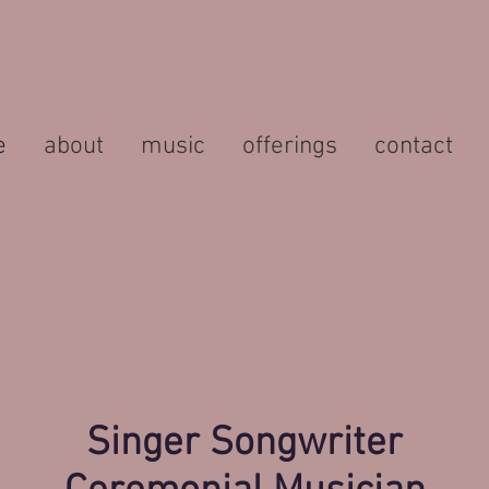
e
about
music
offerings
contact
Singer Songwriter