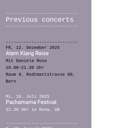
----------------------------
Previous concerts
----------------------------
----------------------------
FR, 12. Dezember 2025
Atem Klang Reise
Mit Daniela Rose
19.00–21.30 Uhr
Raum 8, Rodtmattstrasse 88,
Bern
Mi, 16. Juli 2025
Pachamama Festival
22.30 Uhr in Rona, GB
----------------------------