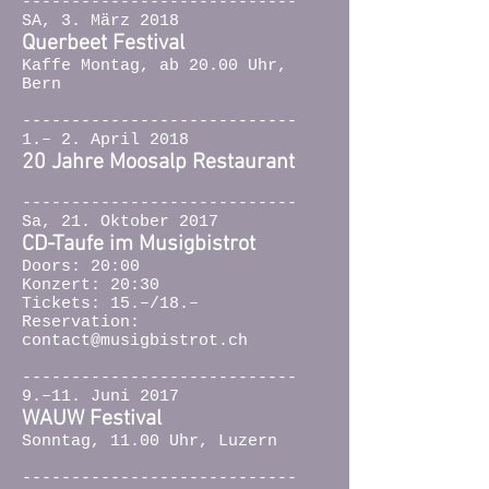
----------------------------
SA, 3. März 2018
Querbeet Festival
Kaffe Montag, ab 20.00 Uhr,
Bern
----------------------------
1.– 2. April 2018
20 Jahre Moosalp Restaurant
----------------------------
Sa, 21. Oktober 2017
CD-Taufe im Musigbistrot
Doors: 20:00
Konzert: 20:30
Tickets: 15.–/18.–
Reservation:
contact@musigbistrot.ch
----------------------------
9.–11. Juni 2017
WAUW Festival
Sonntag, 11.00 Uhr, Luzern
----------------------------