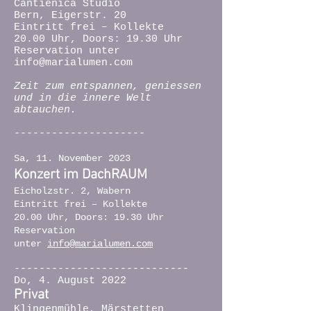
Cantienica Studio
Bern, Eigerstr. 20
Eintritt frei – Kollekte
20.00 Uhr, Doors: 19.30 Uhr
Reservation unter
info@marialumen.com
Zeit zum entspannen, geniessen
und in die innere Welt
abtauchen.
---------------------
Sa, 11. November 2023
Konzert im DachRAUM
Eicholzstr. 2, Wabern
Eintritt frei – Kollekte
20.00 Uhr, Doors: 19.30 Uhr
Reservation
unter
info@marialumen.com
----------------------------
Do, 4. August 2022
Privat
Klingenmühle, Märstetten