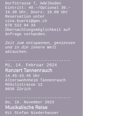
Dorfstrasse 7, Adelboden
Eintritt: 40.–/Optional 30.–
19.30 Uhr, Doors: 19.00 Uhr
Reservation unter
sina.buerki@gmx.ch
076 522 94 34
Übernachtungsmöglichkeit auf
Anfrage vorhanden.
Zeit zum entspannen, geniessen
und in die innere Welt
abtauchen.
----------------------------
Mi, 14. Febr
uar 2024
Konzert
Tannenrauch
14.45–15.45 Uhr
Alterswohnheim Tannenrauch
Mööslistrasse 12
8038 Zürich
----------------------------
Do, 16. November 2023
Musikalische Reise
Mit Stefan Niederhauser