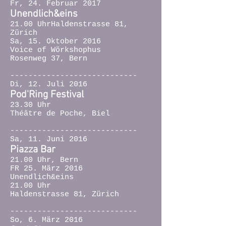
F
r, 24. Februar 2017
Unendlich&eins
21.00 UhrHaldenstrasse 81,
Zürich
Sa, 15. Oktober 2016
Voice of Wörkshophus
Rosenweg 37, Bern
----------------------------
Di, 12. Juli 2016
Pod'Ring Festival
23.30 Uhr
Théâtre de Poche, Biel
----------------------------
Sa, 11. Juni 2016
Piazza Bar
21.00 Uhr, Bern
FR 25. März 2016
Unendlich&eins
21.00 Uhr
Haldenstrasse 81, Zürich
----------------------------
So, 6. März 2016